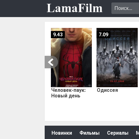
9.43
7.09
Человек-паук:
Одиссея
Новый день
Новинки
Фильмы
Сериалы