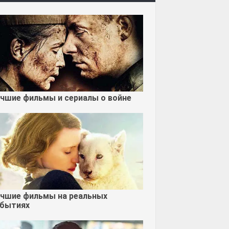
чшие фильмы и сериалы о войне
чшие фильмы на реальных
бытиях