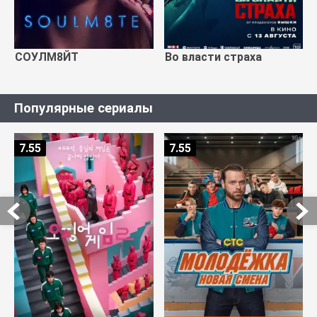
СОУЛМ8ЙТ
Во власти страха
Популярные сериалы
7.55
7.55