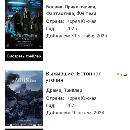
Боевик, Приключения,
Фантастика, Фэнтези
Страна:
Корея Южная
Год:
2025
Добавлен:
31 октября 2025
Смотреть трейлер
Выжившие. Бетонная
8.63
утопия
Драма, Триллер
Страна:
Корея Южная
Год:
2023
Добавлен:
10 апреля 2024