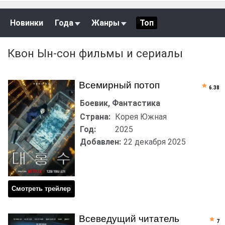
Новинки
Года
Жанры
Топ
Квон Ын-сон фильмы и сериалы
Всемирный потоп
6.38
Боевик, Фантастика
Страна:
Корея Южная
Год:
2025
Добавлен:
22 декабря 2025
Смотреть трейлер
Всеведущий читатель
7