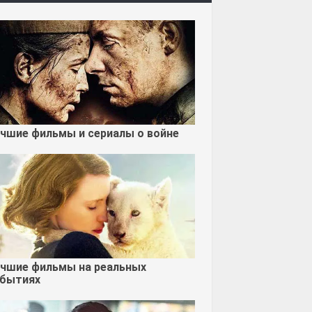
чшие фильмы и сериалы о войне
чшие фильмы на реальных
бытиях