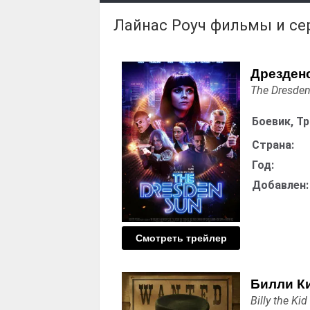
Лайнас Роуч фильмы и с
Дрезден
The Dresde
Боевик, Т
Страна:
Год:
Добавлен:
Смотреть трейлер
Билли Ки
Billy the Kid