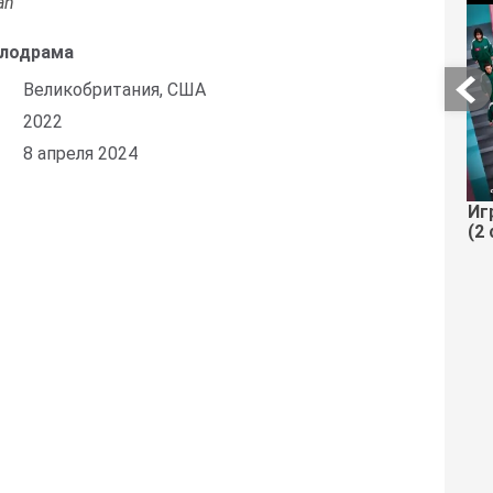
an
елодрама
Великобритания, США
2022
8 апреля 2024
Иг
(2 