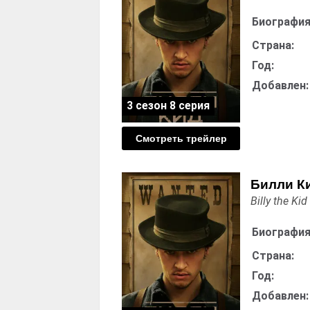
Биография
Страна:
Год:
Добавлен:
3 сезон 8 серия
Смотреть трейлер
Билли Ки
Billy the Kid
Биография
Страна:
Год:
Добавлен: