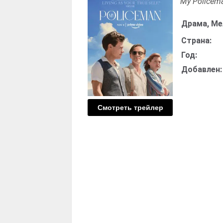
My Policem
Драма, М
Страна:
Год:
Добавлен:
Смотреть трейлер