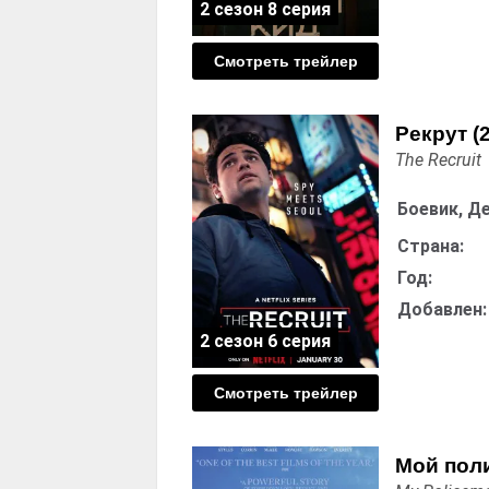
2 сезон 8 серия
Смотреть трейлер
Рекрут (
The Recruit
Боевик, Д
Страна:
Год:
Добавлен:
2 сезон 6 серия
Смотреть трейлер
Мой пол