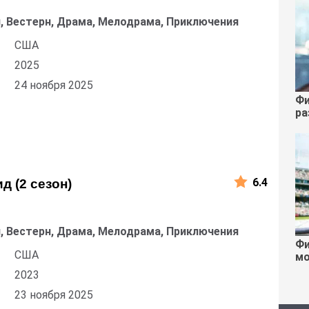
, Вестерн, Драма, Мелодрама, Приключения
США
2025
24 ноября 2025
Фи
ра
6.4
д (2 сезон)
, Вестерн, Драма, Мелодрама, Приключения
Фи
США
мо
2023
23 ноября 2025