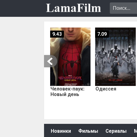
9.43
7.09
Человек-паук:
Одиссея
Новый день
Новинки
Фильмы
Сериалы