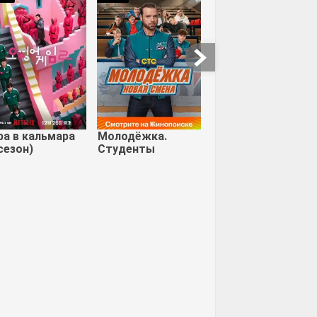
ра в кальмара
Молодёжка.
сезон)
Студенты