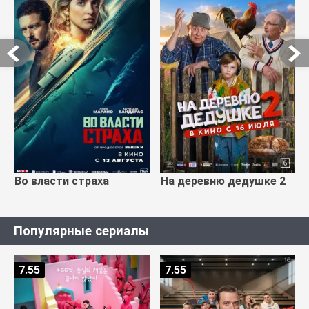
Во власти страха
На деревню дедушке 2
Популярные сериалы
7.55
7.55