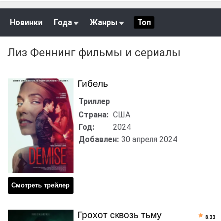
Новинки
Года
Жанры
Топ
Лиз Феннинг фильмы и сериалы
Гибель
Триллер
Страна:
США
Год:
2024
Добавлен:
30 апреля 2024
Смотреть трейлер
Грохот сквозь тьму
8.33