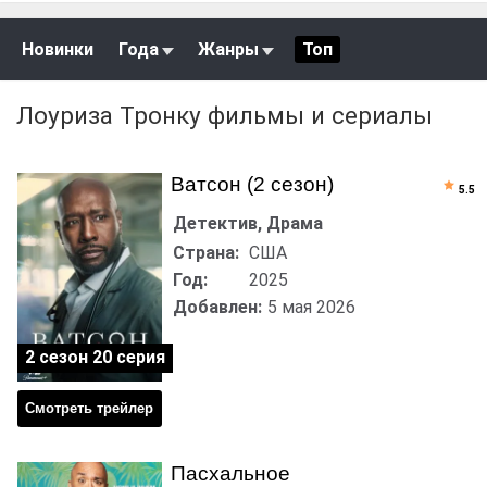
Новинки
Года
Жанры
Топ
Лоуриза Тронку фильмы и сериалы
Ватсон (2 сезон)
5.5
Детектив, Драма
Страна:
США
Год:
2025
Добавлен:
5 мая 2026
2 сезон 20 серия
Смотреть трейлер
Пасхальное