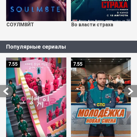
СОУЛМ8ЙТ
Во власти страха
Популярные сериалы
7.55
7.55