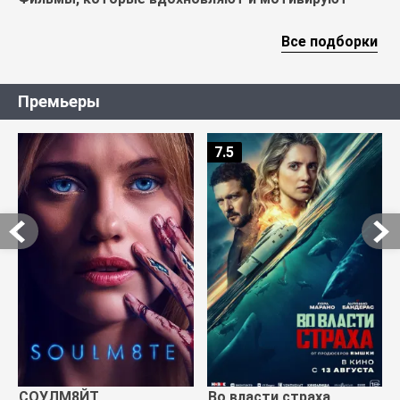
Все подборки
Премьеры
7.5
СОУЛМ8ЙТ
Во власти страха