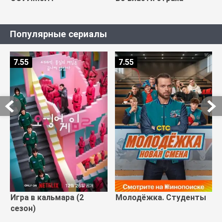
Популярные сериалы
7.55
7.55
Игра в кальмара (2
Молодёжка. Студенты
сезон)