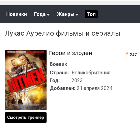
Новинки
Года
Жанры
Топ
Лукас Аурелио фильмы и сериалы
Герои и злодеи
3.57
Боевик
Страна:
Великобритания
Год:
2023
Добавлен:
21 апреля 2024
Смотреть трейлер