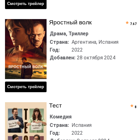
Смотреть трейлер
Яростный волк
7.67
Драма, Триллер
Страна:
Аргентина, Испания
Год:
2022
Добавлен:
28 октября 2024
Смотреть трейлер
Тест
8
Комедия
Страна:
Испания
Год:
2022