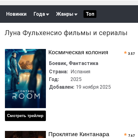
Новинки
Года
Жанры
Топ
Луна Фульхенсио фильмы и сериалы
Космическая колония
3.57
Боевик, Фантастика
Страна:
Испания
Год:
2025
Добавлен:
19 ноября 2025
Смотреть трейлер
Проклятие Кинтанара
7.67