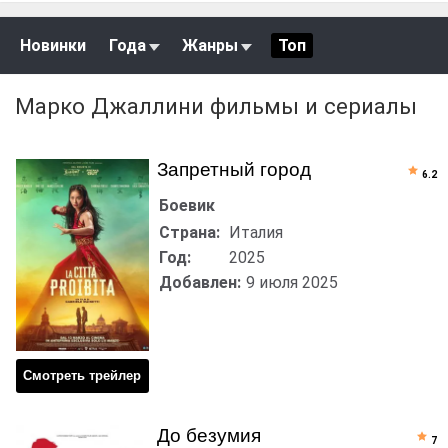
Новинки
Года
Жанры
Топ
Марко Джаллини фильмы и сериалы
Запретный город
6.2
Боевик
Страна:
Италия
Год:
2025
Добавлен:
9 июля 2025
Смотреть трейлер
До безумия
7