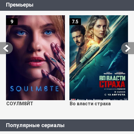
Премьеры
9
7.5
СОУЛМ8ЙТ
Во власти страха
Популярные сериалы