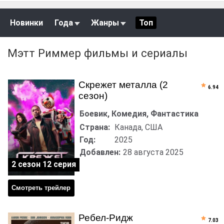
Новинки
Года
Жанры
Топ
Мэтт Риммер фильмы и сериалы
Скрежет металла (2
6.94
сезон)
Боевик, Комедия, Фантастика
Страна:
Канада, США
Год:
2025
Добавлен:
28 августа 2025
2 сезон 12 серия
Смотреть трейлер
Ребел-Ридж
7.03