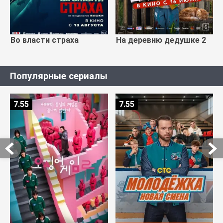
Во власти страха
На деревню дедушке 2
Популярные сериалы
7.55
7.55