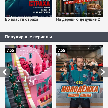
Во власти страха
На деревню дедушке 2
Популярные сериалы
7.55
7.55