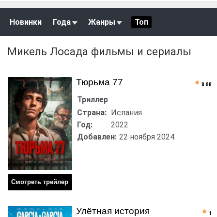
Новинки
Года
Жанры
Топ
Микель Лосада фильмы и сериалы
Тюрьма 77
8.88
Триллер
Страна:
Испания
Год:
2022
Добавлен:
22 ноября 2024
Смотреть трейлер
Улётная история
1