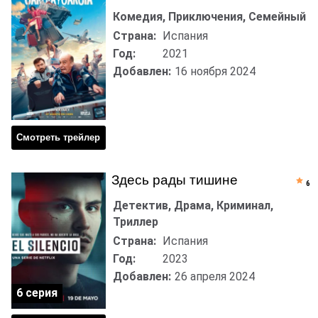
Комедия, Приключения, Семейный
Страна:
Испания
Год:
2021
Добавлен:
16 ноября 2024
Смотреть трейлер
Здесь рады тишине
6
Детектив, Драма, Криминал,
Триллер
Страна:
Испания
Год:
2023
Добавлен:
26 апреля 2024
6 серия