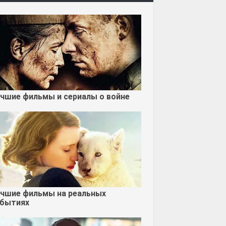
чшие фильмы и сериалы о войне
чшие фильмы на реальных
бытиях