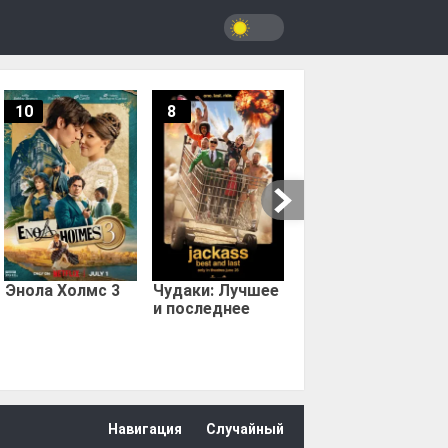
10
8
9.67
Мыс страха
Энола Холмс 3
Чудаки: Лучшее
и последнее
Навигация
Случайный