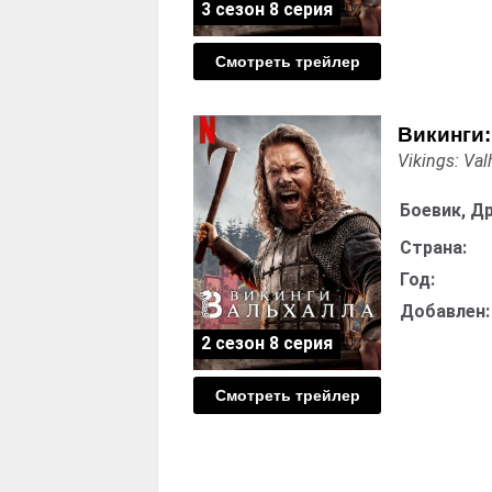
3 сезон 8 серия
Смотреть трейлер
Викинги:
Vikings: Val
Боевик, Д
Страна:
Год:
Добавлен:
2 сезон 8 серия
Смотреть трейлер