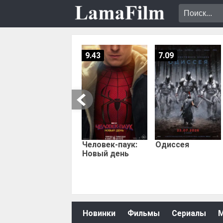
9.43
7.09
Человек-паук:
Одиссея
Новый день
Новинки
Фильмы
Сериалы