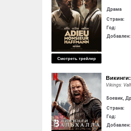
Драма
Страна:
Год:
Добавлен:
Смотреть трейлер
Викинги:
Vikings: Val
Боевик, Д
Страна:
Год:
Добавлен: