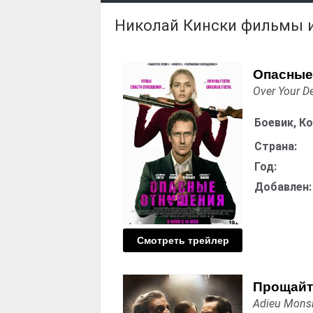
Николай Кински фильмы 
Опасные
Over Your D
Боевик, К
Страна:
Год:
Добавлен:
Смотреть трейлер
Прощайт
Adieu Mons