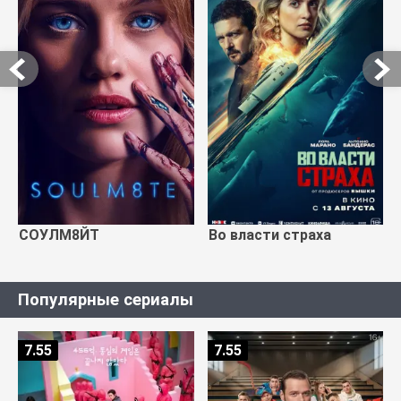
СОУЛМ8ЙТ
Во власти страха
Популярные сериалы
7.55
7.55