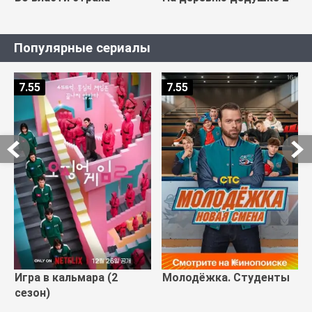
Популярные сериалы
7.55
7.55
Игра в кальмара (2
Молодёжка. Студенты
сезон)