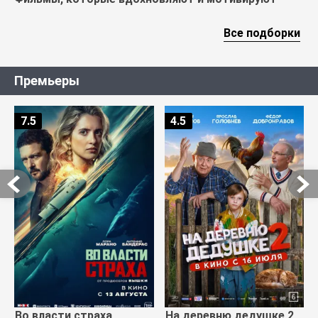
Все подборки
Премьеры
7.5
4.5
Во власти страха
На деревню дедушке 2