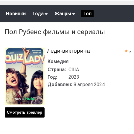
Новинки
Года
Жанры
Топ
Пол Рубенс фильмы и сериалы
Леди-викторина
7
Комедия
Страна:
США
Год:
2023
Добавлен:
8 апреля 2024
Смотреть трейлер