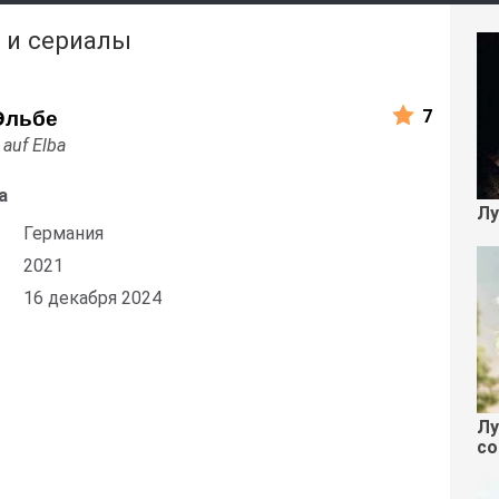
 и сериалы
7
Эльбе
auf Elba
а
Лу
Германия
2021
16 декабря 2024
Лу
со