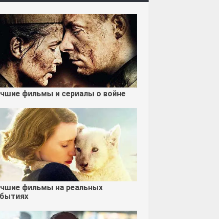
чшие фильмы и сериалы о войне
чшие фильмы на реальных
бытиях