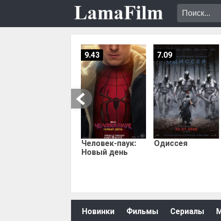
9.43
7.09
Человек-паук:
Одиссея
Новый день
Новинки
Фильмы
Сериалы