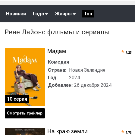
Новинки
Года
Жанры
Топ
Рене Лайонс фильмы и сериалы
Мадам
7.25
Комедия
Страна:
Новая Зеландия
Год:
2024
Добавлен:
26 декабря 2024
10 серия
Смотреть трейлер
На краю земли
7.73