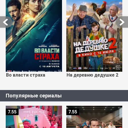
Во власти страха
На деревню дедушке 2
Популярные сериалы
7.55
7.55