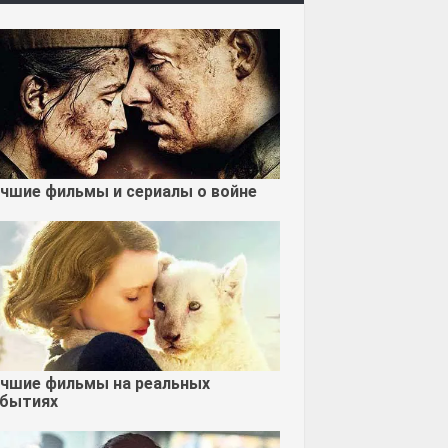
чшие фильмы и сериалы о войне
чшие фильмы на реальных
бытиях