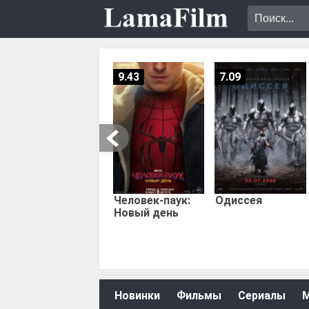
9.43
7.09
Человек-паук:
Одиссея
Новый день
Новинки
Фильмы
Сериалы