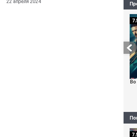
22 апреля 2024
Пр
7.
Во
По
7.