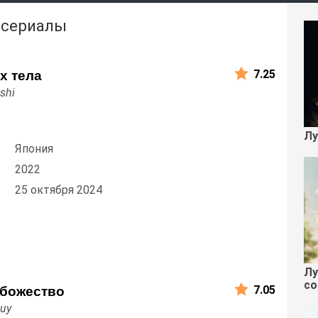
 сериалы
7.25
х тела
shi
Лу
Япония
2022
25 октября 2024
Лу
со
7.05
 божество
uy