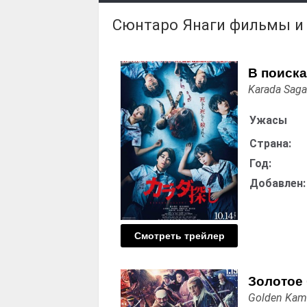
Сюнтаро Янаги фильмы и
В поиска
Karada Saga
Ужасы
Страна:
Год:
Добавлен:
Смотреть трейлер
Золотое
Golden Kam