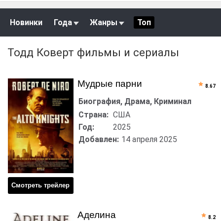
Новинки
Года
Жанры
Топ
Тодд Коверт фильмы и сериалы
Мудрые парни
8.67
Биография, Драма, Криминал
Страна:
США
Год:
2025
Добавлен:
14 апреля 2025
Смотреть трейлер
Аделина
8.2