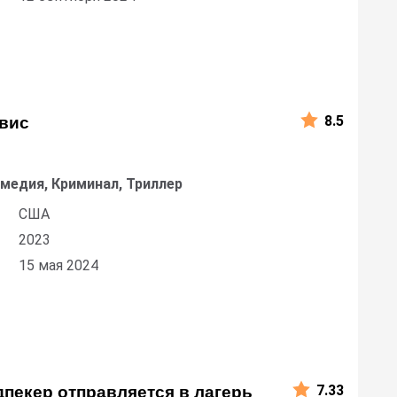
8.5
лвис
омедия, Криминал, Триллер
США
2023
15 мая 2024
7.33
пекер отправляется в лагерь