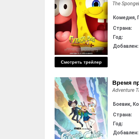
The SpongeB
Комедия, 
Страна:
Год:
Добавлен:
Смотреть трейлер
Время п
Adventure T
Боевик, К
Страна:
Год:
Добавлен: