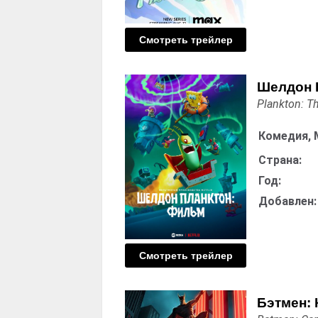
Смотреть трейлер
Шелдон 
Plankton: T
Комедия, 
Страна:
Год:
Добавлен:
Смотреть трейлер
Бэтмен: 