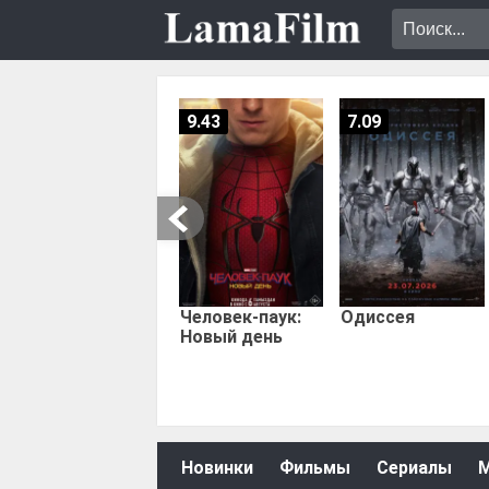
9.43
7.09
Человек-паук:
Одиссея
Новый день
Новинки
Фильмы
Сериалы