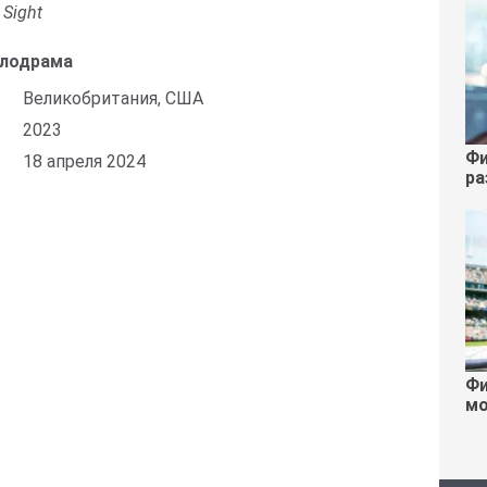
 Sight
елодрама
Великобритания, США
2023
Фи
18 апреля 2024
ра
Фи
мо