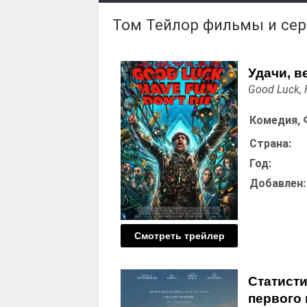
Том Тейлор фильмы и се
Удачи, в
Good Luck, 
Комедия, 
Страна:
Год:
Добавлен:
Смотреть трейлер
Статисти
первого 