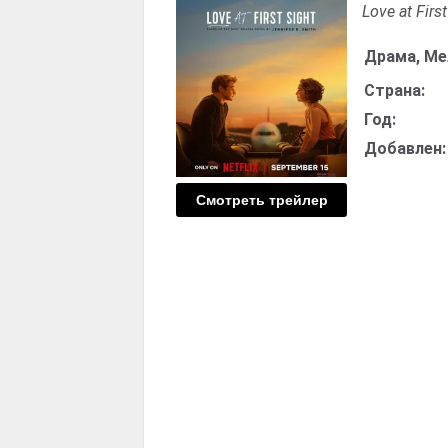
Love at First
Драма, М
Страна:
Год:
Добавлен:
Смотреть трейлер