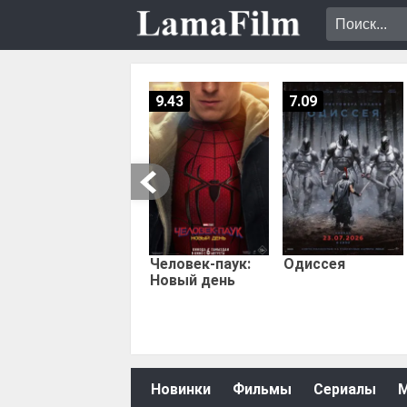
9.43
7.09
Человек-паук:
Одиссея
Новый день
Новинки
Фильмы
Сериалы