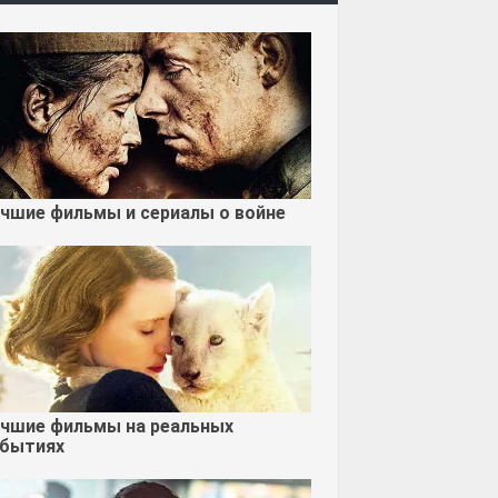
чшие фильмы и сериалы о войне
чшие фильмы на реальных
бытиях