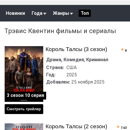
Новинки
Года
Жанры
Топ
Трэвис Квентин фильмы и сериалы
Король Талсы (3 сезон)
8
Драма, Комедия, Криминал
Страна:
США
Год:
2025
Добавлен:
25 ноября 2025
3 сезон 10 серия
Смотреть трейлер
Король Талсы (2 сезон)
7.63