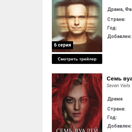
Драма, Фа
Страна:
Год:
Добавлен:
6 серия
Смотреть трейлер
Семь ву
Seven Veils
Драма
Страна:
Год:
Добавлен: