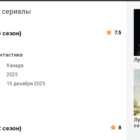
и сериалы
7.5
3 сезон)
нтастика
Лу
Канада
2025
15 декабря 2025
Лу
со
8
2 сезон)