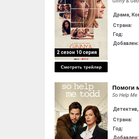
Ginny & Geo
Драма, Ко
Страна:
Год:
Добавлен:
2 сезон 10 серия
Смотреть трейлер
Помоги м
So Help Me
Детектив,
Страна:
Год:
Добавлен: