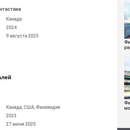
нтастика
Канада
2024
9 августа 2025
Фи
ра
алей
Фи
Канада, США, Финляндия
мо
2023
27 июня 2025