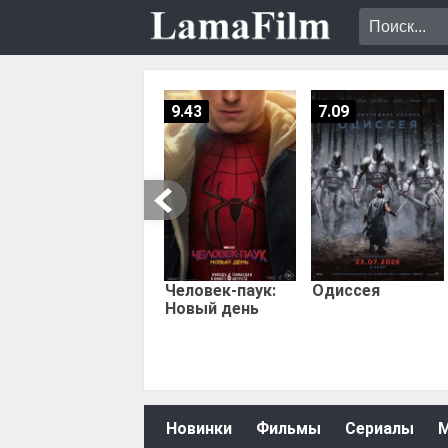
9.43
7.09
Человек-паук:
Одиссея
Новый день
Новинки
Фильмы
Сериалы