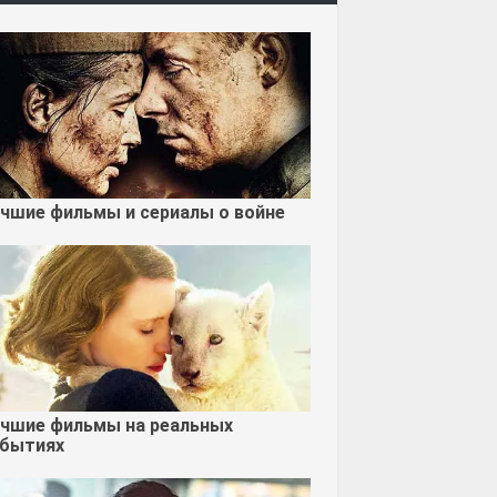
чшие фильмы и сериалы о войне
чшие фильмы на реальных
бытиях