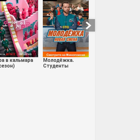
ра в кальмара
Молодёжка.
сезон)
Студенты