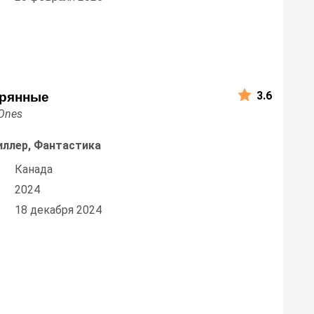
3.6
ерянные
 Ones
иллер, Фантастика
Канада
2024
18 декабря 2024