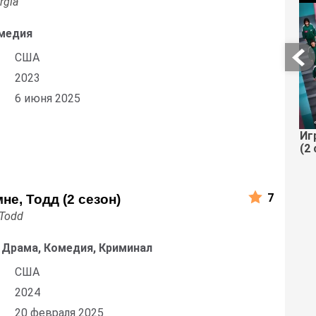
rgia
медия
США
2023
6 июня 2025
Иг
(2 
7
не, Тодд (2 сезон)
 Todd
 Драма, Комедия, Криминал
США
2024
20 февраля 2025