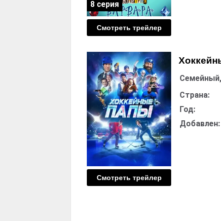
8 серия
Смотреть трейлер
Хоккейн
Семейный,
Страна:
Год:
Добавлен:
Смотреть трейлер