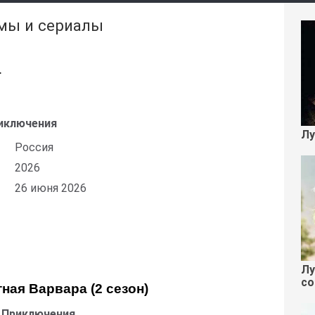
мы и сериалы
г
иключения
Лу
Россия
2026
26 июня 2026
Лу
со
ая Варвара (2 сезон)
 Приключения