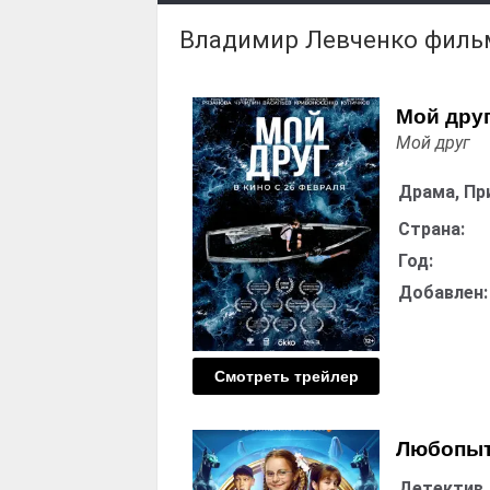
Владимир Левченко филь
Мой дру
Мой друг
Драма, Пр
Страна:
Год:
Добавлен:
Смотреть трейлер
Любопытн
Детектив,