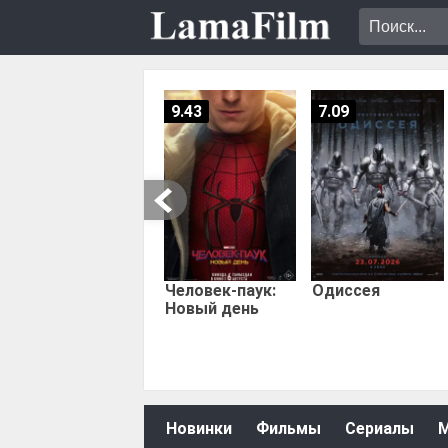
9.43
7.09
Человек-паук:
Одиссея
Новый день
Новинки
Фильмы
Сериалы