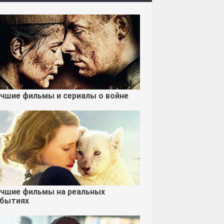
чшие фильмы и сериалы о войне
чшие фильмы на реальных
бытиях