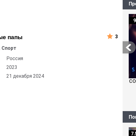
Пр
9
3
ые папы
 Спорт
Россия
2023
21 декабря 2024
СО
По
7.