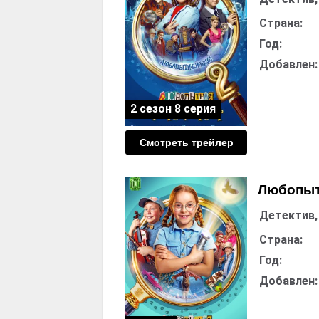
Страна:
Год:
Добавлен:
2 сезон 8 серия
Смотреть трейлер
Любопытн
Детектив,
Страна:
Год:
Добавлен: