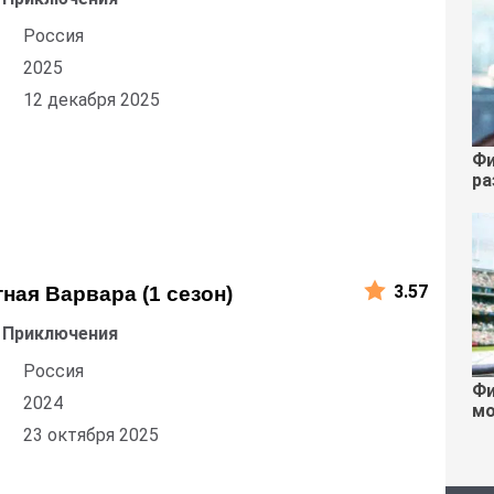
Россия
2025
12 декабря 2025
Фи
ра
3.57
ая Варвара (1 сезон)
 Приключения
Россия
Фи
2024
мо
23 октября 2025