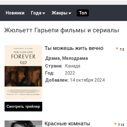
Новинки
Года
Жанры
Топ
Жюльетт Гарьепи фильмы и сериалы
Ты можешь жить вечно
7.2
Драма, Мелодрама
Страна:
Канада
Год:
2022
Добавлен:
14 октября 2024
Смотреть трейлер
Красные комнаты
7.12