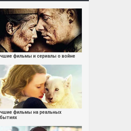
чшие фильмы и сериалы о войне
чшие фильмы на реальных
бытиях