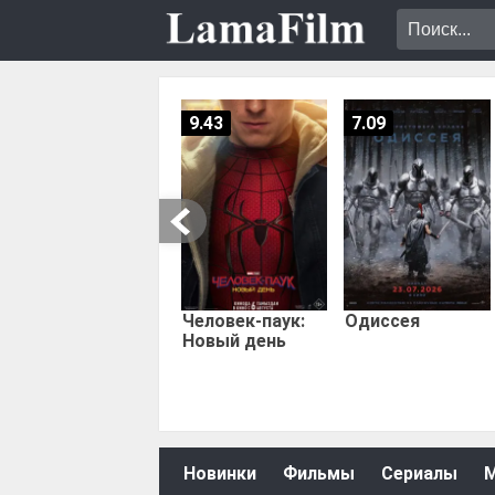
9.43
7.09
Человек-паук:
Одиссея
Новый день
Новинки
Фильмы
Сериалы