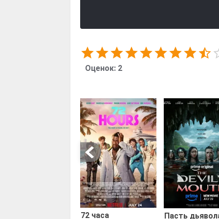
Оценок:
2
72 часа
Пасть дьявол