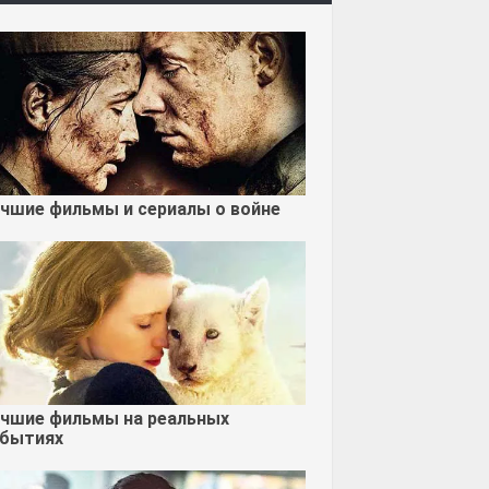
чшие фильмы и сериалы о войне
чшие фильмы на реальных
бытиях