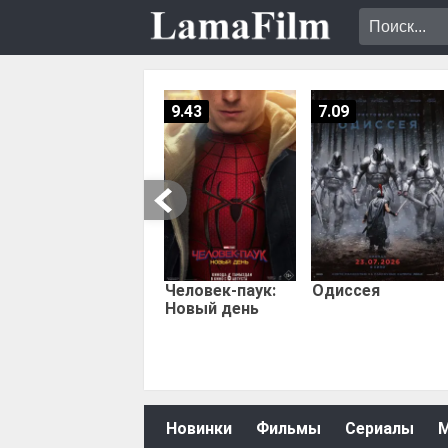
9.43
7.09
Человек-паук:
Одиссея
Новый день
Новинки
Фильмы
Сериалы