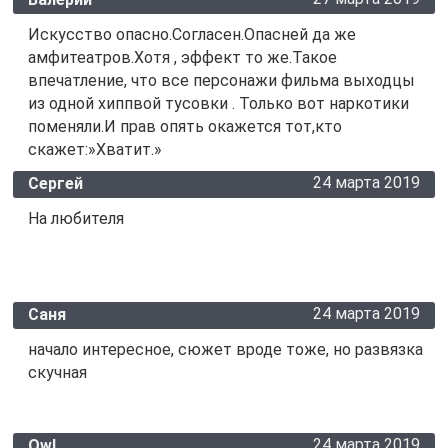
Искусство опасно.Согласен.Опасней да же
амфитеатров.Хотя , эффект то же.Такое
впечатление, что все персонажи фильма выходцы
из одной хиппвой тусовки . Только вот наркотики
поменяли.И прав опять окажется тот,кто
скажет:»Хватит.»
24 марта 2019
Сергей
На любителя
24 марта 2019
Саня
начало интересное, сюжет вроде тоже, но развязка
скучная
24 марта 2019
Owl