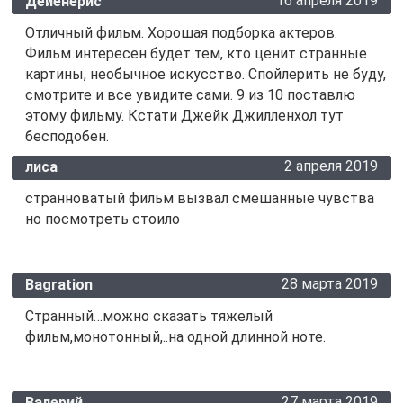
16 апреля 2019
Дейенерис
Отличный фильм. Хорошая подборка актеров.
Фильм интересен будет тем, кто ценит странные
картины, необычное искусство. Спойлерить не буду,
смотрите и все увидите сами. 9 из 10 поставлю
этому фильму. Кстати Джейк Джилленхол тут
бесподобен.
2 апреля 2019
лиса
странноватый фильм вызвал смешанные чувства
но посмотреть стоило
28 марта 2019
Bagration
Странный…можно сказать тяжелый
фильм,монотонный,..на одной длинной ноте.
27 марта 2019
Валерий