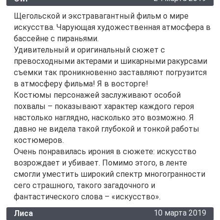
Щегольской и экстравагантный фильм о мире
искусства. Чарующая художественная атмосфера в
бассейне с пираньями.
Удивительный и оригинальный сюжет с
превосходными актерами и шикарными ракурсами
съемки так проникновенно заставляют погрузится
в атмосферу фильма! Я в восторге!
Костюмы персонажей заслуживают особой
похвалы – показывают характер каждого героя
настолько наглядно, насколько это возможно. Я
давно не видела такой глубокой и тонкой работы
костюмеров.
Очень понравилась ирония в сюжете: искусство
возрождает и убивает. Помимо этого, в ленте
смогли уместить широкий спектр многогранности
сего страшного, такого загадочного и
фантастического слова – «искусство».
10 марта 2019
Лиса