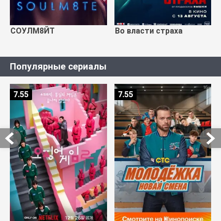
СОУЛМ8ЙТ
Во власти страха
Популярные сериалы
7.55
7.55