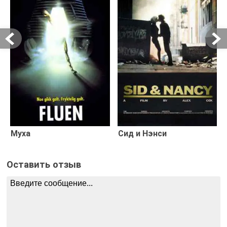
Муха
Сид и Нэнси
Оставить отзыв