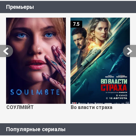
Премьеры
7.5
СОУЛМ8ЙТ
Во власти страха
Популярные сериалы