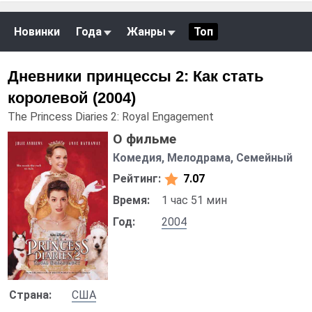
Новинки
Года
Жанры
Топ
Дневники принцессы 2: Как стать
королевой (2004)
The Princess Diaries 2: Royal Engagement
О фильме
Комедия, Мелодрама, Семейный
Рейтинг:
7.07
Время:
1 час 51 мин
Год:
2004
Страна:
США