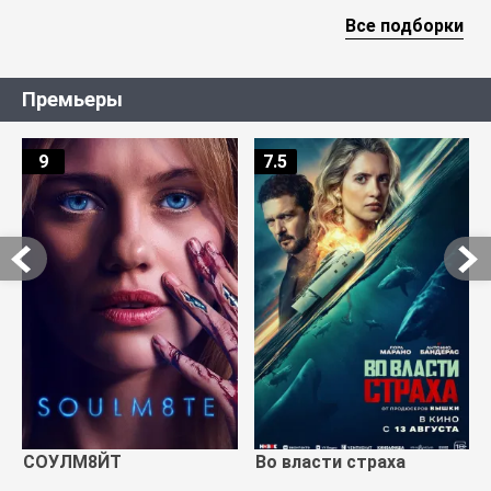
Все подборки
Премьеры
9
7.5
СОУЛМ8ЙТ
Во власти страха