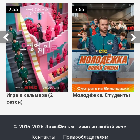
7.55
7.55
Игра в кальмара (2
Молодёжка. Студенты
сезон)
© 2015-2026 ЛамаФильм - кино на любой вкус
Контакты
Правообладателям