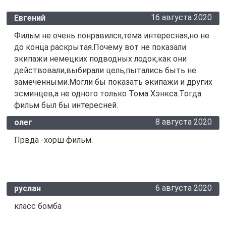
16 августа 2020
Евгений
Фильм не очень понравился,тема интересная,но не
до конца раскрытая.Почему вот не показали
экипажи немецких подводных лодок,как они
действовали,выбирали цель,пытались быть не
замеченными.Могли бы показать экипажи и других
эсминцев,а не одного только Тома Хэнкса.Тогда
фильм был бы интересней.
8 августа 2020
олег
Првда -хорш фильм.
6 августа 2020
руслан
класс бомба