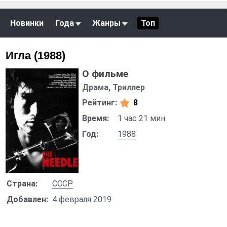
Новинки
Года
Жанры
Топ
Игла (1988)
О фильме
Драма, Триллер
Рейтинг:
8
Время:
1 час 21 мин
Год:
1988
Страна:
СССР
Добавлен:
4 февраля 2019