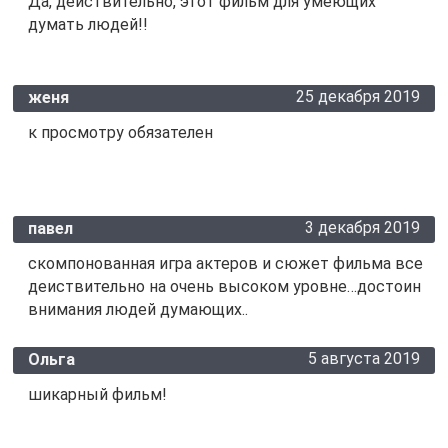
Да, действительно, этот фильм для умеющих
думать людей!!
25 декабря 2019
женя
к просмотру обязателен
3 декабря 2019
павел
скомпонованная игра актеров и сюжет фильма все
деиствительно на очень высоком уровне…достоин
внимания людей думающих..
5 августа 2019
Ольга
шикарный фильм!