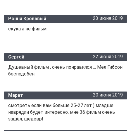
23 июня 2019
Ронни Кровавый
скука а не фильм
22 июня 2019
Сергей
Душевный фильм , очень понравился … Мел Гибсон
бесподобен.
20 июня 2019
Марат
смотреть если вам больше 25-27 лет ) младше
наврядли будет интересно, мне 36 фильм очень
зашёл, шедевр!