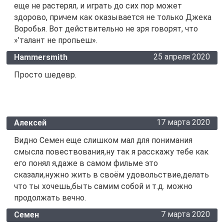
еще не растерял, и играть до сих пор может
здорово, причем как оказывается не только Джека
Воробья. Вот действительно не зря говорят, что
»’талант не пропьеш».
25 апреля 2020
Hammersmith
Просто шедевр.
17 марта 2020
Алексей
Видно Семен еще слишком мал для понимания
смысла повествования,ну так я расскажу тебе как
его понял я,даже в самом фильме это
сказали,нужно жить в своём удовольствие,делать
что ты хочешь,быть самим собой и т.д. можно
продолжать вечно.
7 марта 2020
Семен