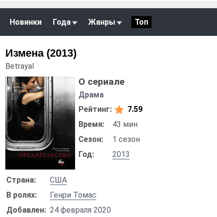
Новинки
Года
Жанры
Топ
Измена (2013)
Betrayal
О сериале
Драма
Рейтинг:
7.59
Время:
43 мин
Сезон:
1 сезон
Год:
2013
Страна:
США
В ролях:
Генри Томас
Добавлен:
24 февраля 2020