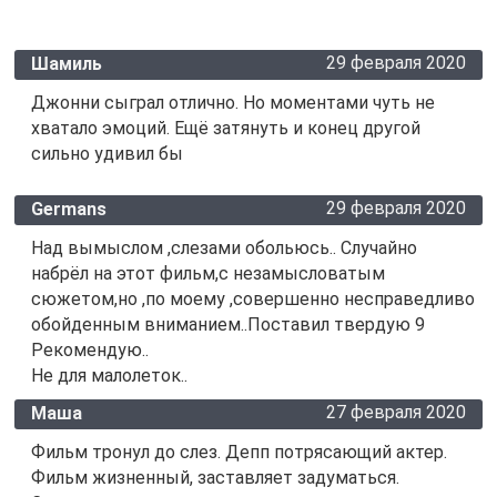
29 февраля 2020
Шамиль
Джонни сыграл отлично. Но моментами чуть не
хватало эмоций. Ещё затянуть и конец другой
сильно удивил бы
29 февраля 2020
Germans
Над вымыслом ,слезами обольюсь.. Случайно
набрёл на этот фильм,с незамысловатым
сюжетом,но ,по моему ,совершенно несправедливо
обойденным вниманием..Поставил твердую 9
Рекомендую..
Не для малолеток..
27 февраля 2020
Маша
Фильм тронул до слез. Депп потрясающий актер.
Фильм жизненный, заставляет задуматься.