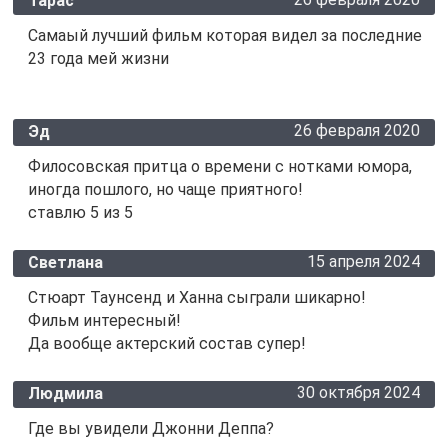
Тарас
Самаый лучший фильм которая видел за последние
23 года мей жизни
26 февраля 2020
Эд
Филосовская притца о времени с нотками юмора,
иногда пошлого, но чаще приятного!
ставлю 5 из 5
15 апреля 2024
Светлана
Стюарт Таунсенд и Ханна сыграли шикарно!
Фильм интересный!
Да вообще актерский состав супер!
30 октября 2024
Людмила
Где вы увидели Джонни Деппа?