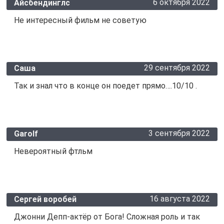
6 октября 2022
Айсбендинглс
Не интересный фильм не советую
29 сентября 2022
Саша
Так и знал что в конце он поедет прямо….10/10 .
3 сентября 2022
Garolf
Невероятный фтльм
16 августа 2022
Сергей воробей
Джонни Депп-актёр от Бога! Сложная роль и так