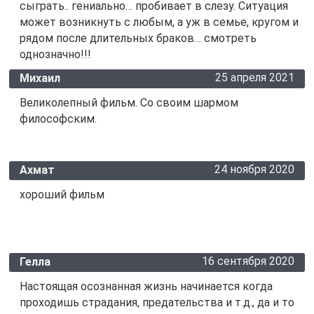
сыграть.. гениально… пробивает в слезу. Ситуация
может возникнуть с любым, а уж в семье, кругом и
рядом после длительных браков… смотреть
однозначно!!!
25 апреля 2021
Михаил
Великолепный фильм. Со своим шармом
философским.
24 ноября 2020
Ахмат
хороший фильм
16 сентября 2020
Гелла
Настоящая осознанная жизнь начинается когда
проходишь страдания, предательства и т.д., да и то