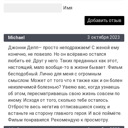
Имя
3 октября 2023
Мichael
Джонни Депп— просто неподражаем! С женой ему
конечно, не повезло. Но он всёравно остался
любить её. Друг у него. Таких преданных как этот,
настоящий, мало вообще-то в жизни бывает. Фильм
бесподобный. Лично для меня с огромным
смыслом. Может от того что я также как и он болен
неизлечимой болезнью? Увеяю вас, когда узнаешь
об этом, пересматриваешь свою жизнь совсем по
иному. Исходя от того, сколько тебе осталось.
Отбросте весь негатив отписавшихся снизу, и
встаньте на сторону главного героя. И всё поймёте.
Фильм понравился. Рекомендую к просмотру.