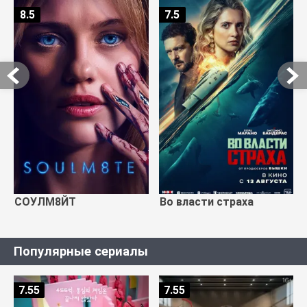
8.5
7.5
СОУЛМ8ЙТ
Во власти страха
Популярные сериалы
7.55
7.55