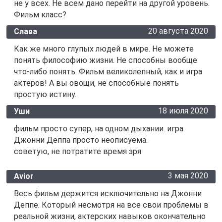
не у всех. Не всем дано перейти на другой уровень.
Фильм класс?
20 августа 2020
Слава
Как же много глупых людей в мире. Не можете
понять философию жизни. Не способны вообще
что-либо понять. Фильм великолепный, как и игра
актеров! А вы овощи, не способные понять
простую истину.
18 июля 2020
Уши
фильм просто супер, на одном дыхании. игра
Джонни Деппа просто неописуема.
советую, не потратите время зря
3 мая 2020
Avior
Весь фильм держится исключительно на Джонни
Деппе. Который несмотря на все свои проблемы в
реальной жизни, актерских навыков окончательно