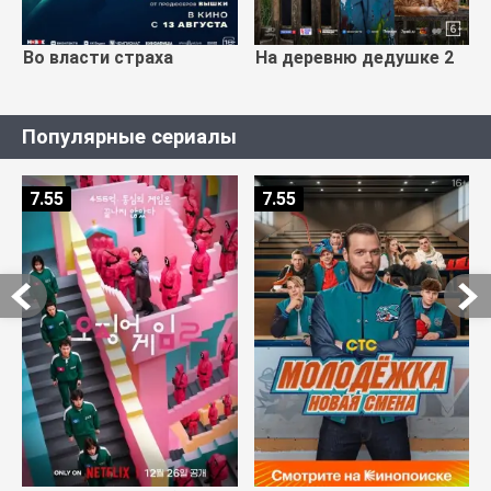
Во власти страха
На деревню дедушке 2
Популярные сериалы
7.55
7.55