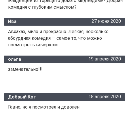
младенцев из горящего дома с медведем»? Добрая
комедия с глубоким смыслом?
27 июня 2020
Ива
Авхахах, мило и прекрасно. Лёгкая, несколько
абсурдная комедия — самое то, что можно
посмотреть вечерком.
19 апреля 2020
ольга
замечательно!!!
18 апреля 2020
Добрый Кот
Гавно, но я посмотрел и доволен