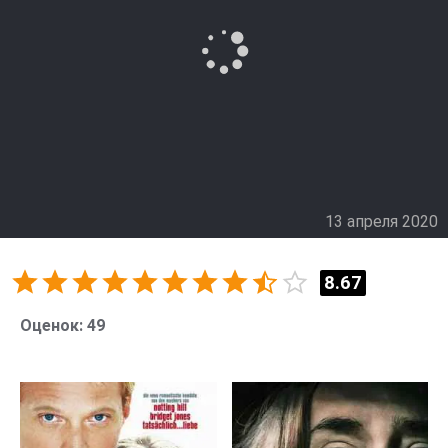
13 апреля 2020
8.67
Оценок:
49