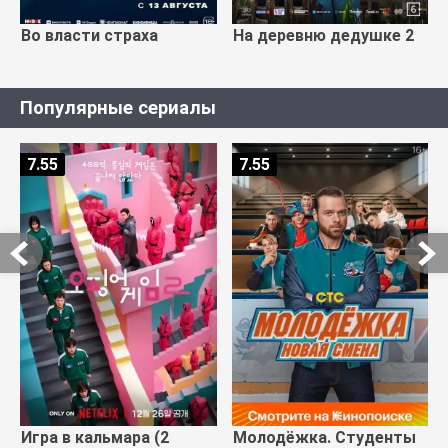
Во власти страха
На деревню дедушке 2
Популярные сериалы
7.55
7.55
Игра в кальмара (2
Молодёжка. Студенты