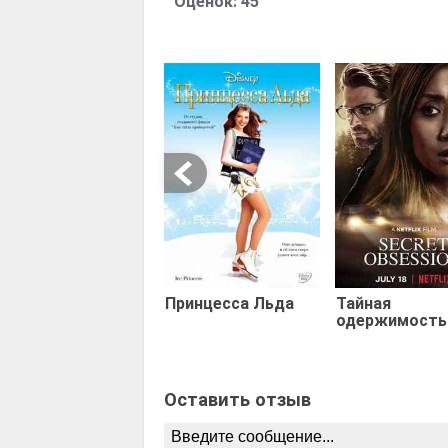
Оценок:
45
Принцесса Льда
Тайная
одержимость
Оставить отзыв