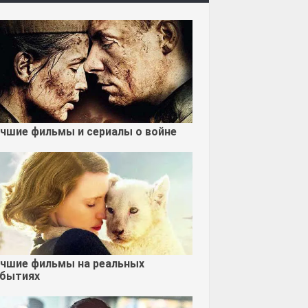
чшие фильмы и сериалы о войне
чшие фильмы на реальных
бытиях