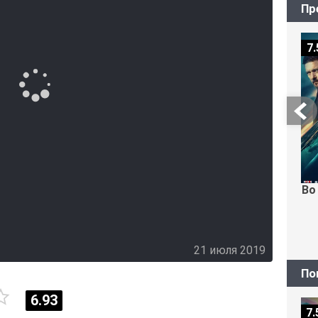
Пр
7.
Во
21 июля 2019
По
6.93
7.