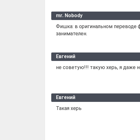
mr. Nobody
Фишка: в оригинальном переводе 
занимателен.
Евгений
не советую!!! такую херь, я даже 
Евгений
Такая херь