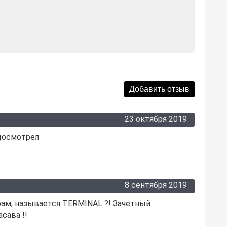
23 октября 2019
 досмотрел
8 сентября 2019
рам, называется TERMINAL ?! Зачетный
сава !!