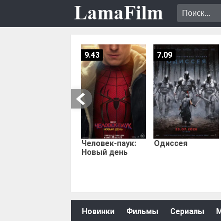
9.43
7.09
Человек-паук:
Одиссея
Новый день
Новинки
Фильмы
Сериалы