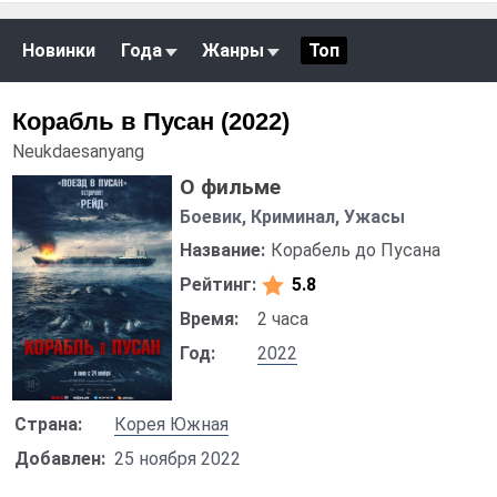
Новинки
Года
Жанры
Топ
Корабль в Пусан (2022)
Neukdaesanyang
О фильме
Боевик, Криминал, Ужасы
Название:
Корабель до Пусана
Рейтинг:
5.8
Время:
2 часа
Год:
2022
Страна:
Корея Южная
Добавлен:
25 ноября 2022