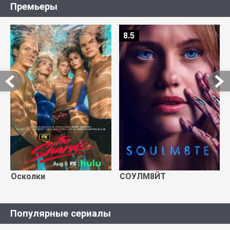
Премьеры
8.5
Осколки
СОУЛМ8ЙТ
Популярные сериалы