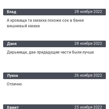
28 ноября 2022
Влад
А кровищи та хахахха похоже сок в банке
вишневый хахаха
28 ноября 2022
Даня
Дерьмище, две придадущие части были лучше
26 ноября 2022
Луиза
Отлично
25 ноября 2022
Хамит