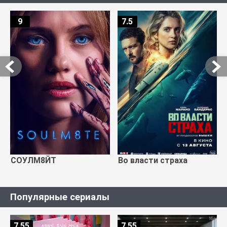
9
7.5
СОУЛМ8ЙТ
Во власти страха
Популярные сериалы
7.55
7.55