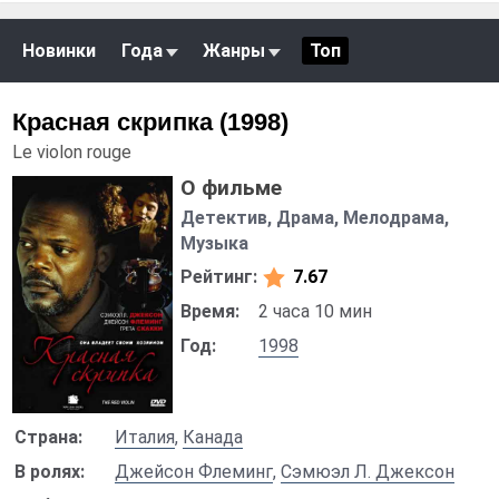
Новинки
Года
Жанры
Топ
Красная скрипка (1998)
Le violon rouge
О фильме
Детектив, Драма, Мелодрама,
Музыка
Рейтинг:
7.67
Время:
2 часа 10 мин
Год:
1998
Страна:
Италия
,
Канада
В ролях:
Джейсон Флеминг
,
Сэмюэл Л. Джексон