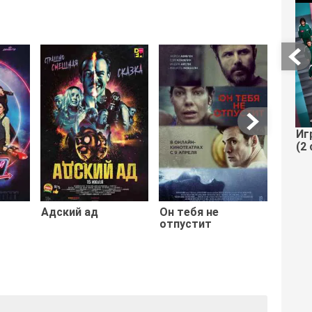
Попа
Иг
(2 
Адский ад
Он тебя не
отпустит