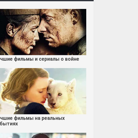
чшие фильмы и сериалы о войне
чшие фильмы на реальных
бытиях