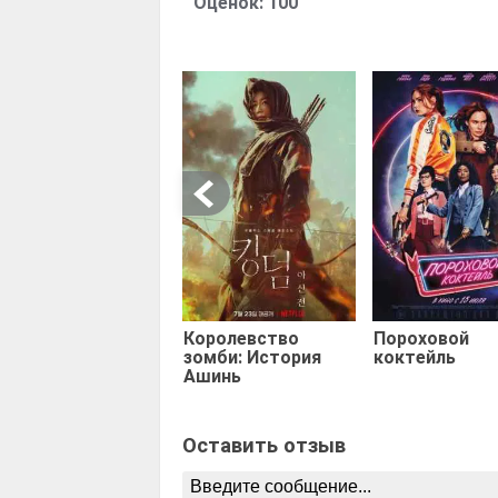
Оценок:
100
Королевство
Пороховой
зомби: История
коктейль
Ашинь
Оставить отзыв