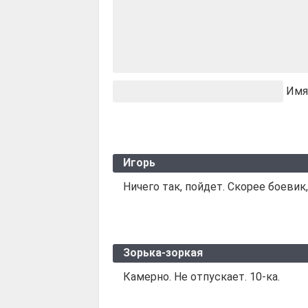
Имя
Игорь
Ничего так, пойдет. Скорее боевик
Зорька-зоркая
Камерно. Не отпускает. 10-ка.