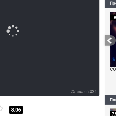
Пр
9
СО
25 июля 2021
По
8.06
7.