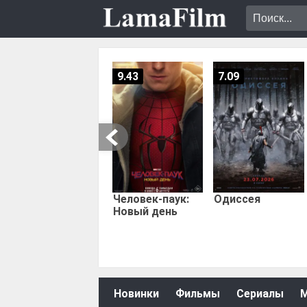
9.43
7.09
Человек-паук:
Одиссея
Новый день
Новинки
Фильмы
Сериалы