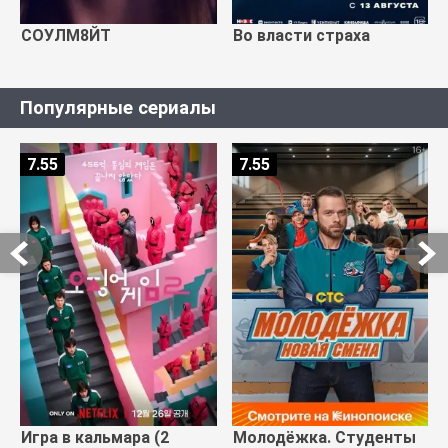
СОУЛМ8ЙТ
Во власти страха
Популярные сериалы
7.55
7.55
Игра в кальмара (2
Молодёжка. Студенты