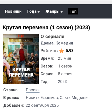
Новинки
Года
Жанры
Топ
Крутая перемена (1 сезон) (2023)
О сериале
Драма, Комедия
Рейтинг:
5.93
Время:
25 мин
Сезон:
1 сезон
Серия:
8 серия
Год:
2023
Страна:
Россия
В ролях:
Никита Ефремов
,
Ольга Медынич
Добавлен:
22 сентября 2025