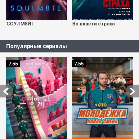
СОУЛМ8ЙТ
Во власти страха
Популярные сериалы
7.55
7.55