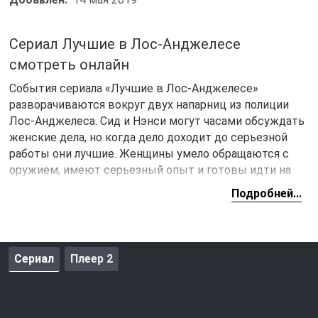
Сериал Лучшие в Лос-Анджелесе
смотреть онлайн
События сериала «Лучшие в Лос-Анджелесе»
разворачиваются вокруг двух напарниц из полиции
Лос-Анджелеса. Сид и Нэнси могут часами обсуждать
женские дела, но когда дело доходит до серьезной
работы они лучшие. Женщины умело обращаются с
оружием, имеют серьезный опыт и готовы идти на
риск в борьбе с преступностью.
Подробней...
Сериал
Плеер 2