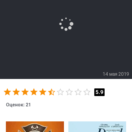
14 мая 2019
5.9
Оценок:
21