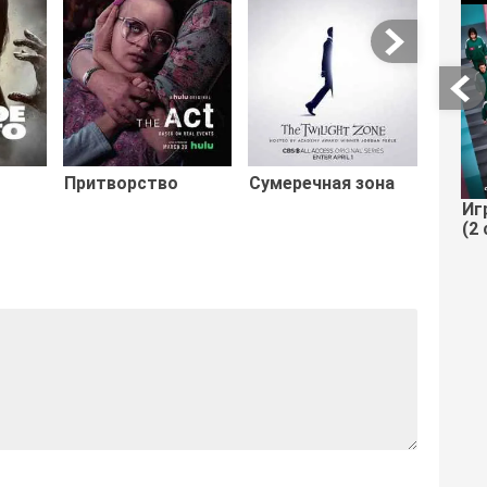
Притворство
Сумеречная зона
Иг
(2 