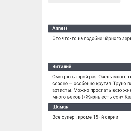
Annett
Это что-то на подобие чёрного зер
Виталий
Смотрю второй раз. Очень много г
сезоне — особенно крутая. Труно п
артисты. Можно проспать всю жизн
много веков («Жизнь есть сон» Каль
Шаман
Все супер , кроме 15- й серии