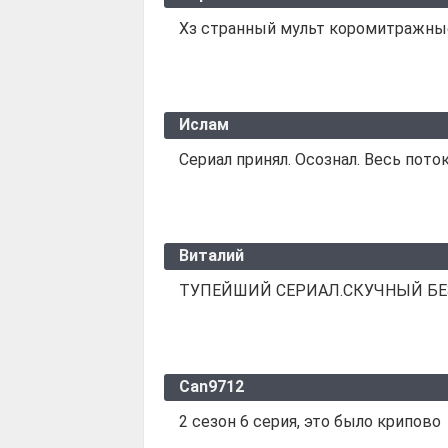
Хз странный мульт коромитражные
Ислам
Сериал принял. Осознал. Весь по
Виталий
ТУПЕЙШИЙ СЕРИАЛ.СКУЧНЫЙ БЕ
Can9712
2 сезон 6 серия, это было крипово