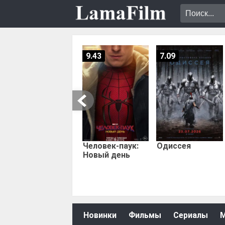
9.43
7.09
Человек-паук:
Одиссея
Новый день
Новинки
Фильмы
Сериалы