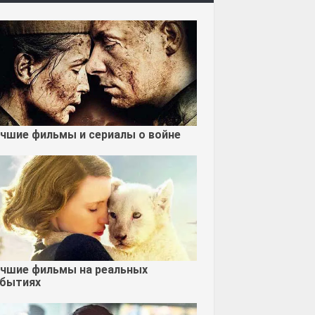
чшие фильмы и сериалы о войне
чшие фильмы на реальных
бытиях