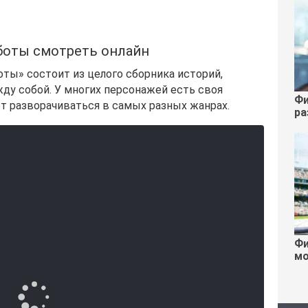
боты смотреть онлайн
ты» состоит из целого сборника историй,
ду собой. У многих персонажей есть своя
Фи
ет разворачиваться в самых разных жанрах.
ра
Фи
мо