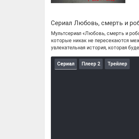
Сериал Любовь, смерть и ро
Мультсериал «Любовь, смерть и робо
которые никак не пересекаются меж
увлекательная история, которая буд
Сериал
Плеер 2
Трейлер