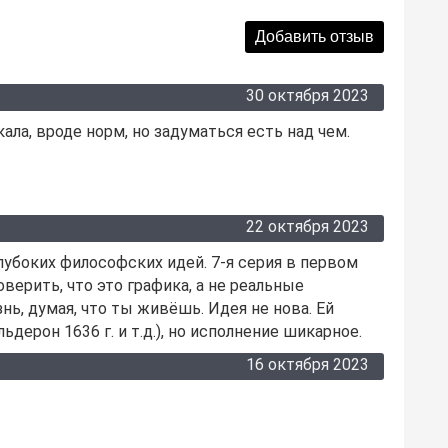
30 октября 2023
кала, вроде норм, но задуматься есть над чем.
22 октября 2023
лубоких философских идей. 7-я серия в первом
оверить, что это графика, а не реальные
ь, думая, что ты живёшь. Идея не нова. Ей
дерон 1636 г. и т.д.), но исполнение шикарное.
16 октября 2023