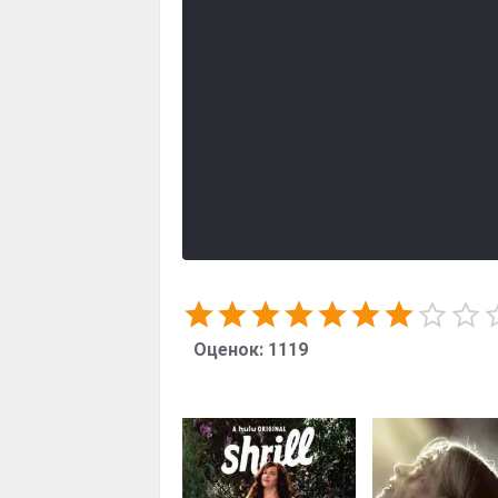
Оценок:
1119