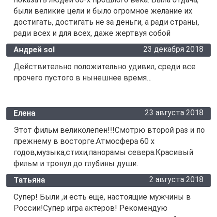
были великие цели и было огромное желание их
достигать, достигать не за деньги, а ради страны,
ради всех и для всех, даже жертвуя собой
23 декабря 2018
Андрей sol
Действительно положительно удивил, среди все
прочего пустого в нынешнее время…
23 августа 2018
Елена
Этот фильм великолепен!!!Смотрю второй раз и по
прежнему в восторге.Атмосфера 60 х
годов,музыка,стихи,панорамы севера.Красивый
фильм и тронул до глубины души.
2 августа 2018
Татьяна
Супер! Были ,и есть еще, настоящие мужчины в
России!Супер игра актеров! Рекомендую