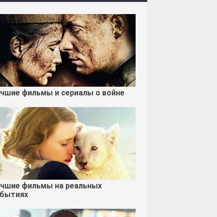
чшие фильмы и сериалы о войне
чшие фильмы на реальных
бытиях