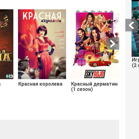
Леон
Иг
(2 
а
Красная королева
Красный дерматин
(1 сезон)