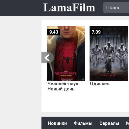
9.43
7.09
Человек-паук:
Одиссея
Новый день
Новинки
Фильмы
Сериалы