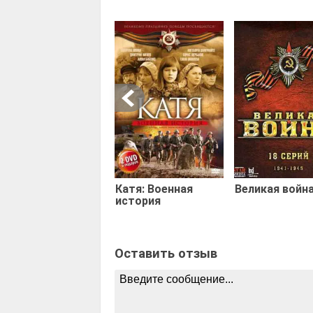
Катя: Военная
Великая войн
история
Оставить отзыв