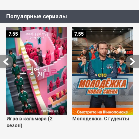
Популярные сериалы
7.55
7.55
Игра в кальмара (2
Молодёжка. Студенты
сезон)