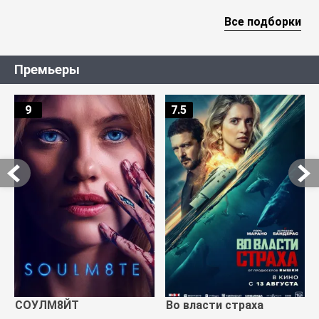
Все подборки
Премьеры
9
7.5
СОУЛМ8ЙТ
Во власти страха