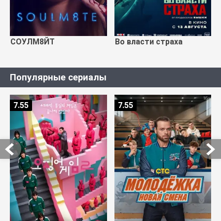
СОУЛМ8ЙТ
Во власти страха
Популярные сериалы
7.55
7.55