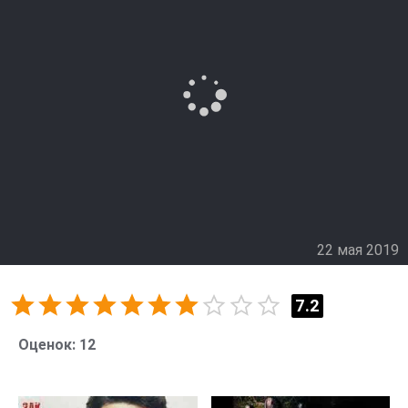
22 мая 2019
7.2
Оценок:
12