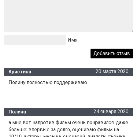
Имя
20 марта 2020
Кристина
Полину полностью поддерживаю
24 января 2020
Полина
а мне вот напротив фильм очень понравился. даже
больше: впервые за долго, оцениваю фильм на
10/10. актеры, музыка, сценарий, диалоги, съемки,