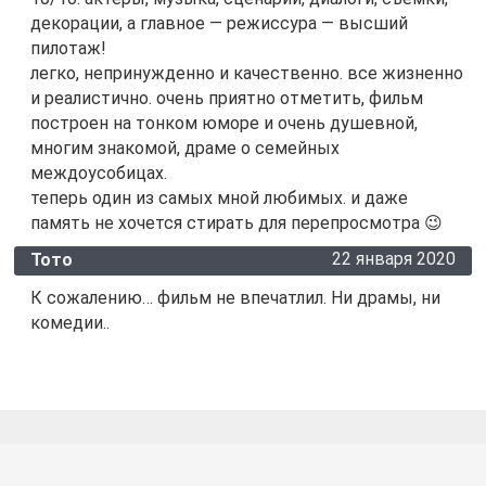
декорации, а главное — режиссура — высший
пилотаж!
легко, непринужденно и качественно. все жизненно
и реалистично. очень приятно отметить, фильм
построен на тонком юморе и очень душевной,
многим знакомой, драме о семейных
междоусобицах.
теперь один из самых мной любимых. и даже
память не хочется стирать для перепросмотра 😉
22 января 2020
Тото
К сожалению… фильм не впечатлил. Ни драмы, ни
комедии..