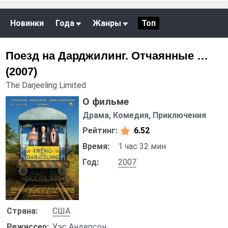
Новинки
Года
Жанры
Топ
Поезд на Дарджилинг. Отчаянные …
(2007)
The Darjeeling Limited
О фильме
Драма, Комедия, Приключения
Рейтинг:
6.52
Время:
1 час 32 мин
Год:
2007
Страна:
США
Режиссер:
Уэс Андерсон