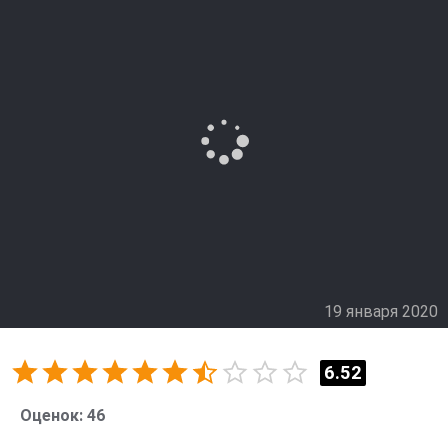
19 января 2020
6.52
Оценок:
46