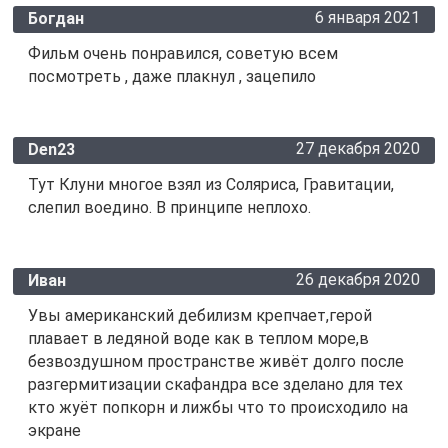
6 января 2021
Богдан
Фильм очень понравился, советую всем
посмотреть , даже плакнул , зацепило
27 декабря 2020
Den23
Тут Клуни многое взял из Соляриса, Гравитации,
слепил воедино. В принципе неплохо.
26 декабря 2020
Иван
Увы американский дебилизм крепчает,герой
плавает в ледяной воде как в теплом море,в
безвоздушном пространстве живёт долго после
разгермитизации скафандра все зделано для тех
кто жуёт попкорн и лижбы что то происходило на
экране