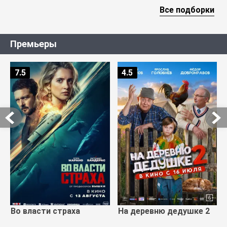
Все подборки
Премьеры
7.5
4.5
Во власти страха
На деревню дедушке 2