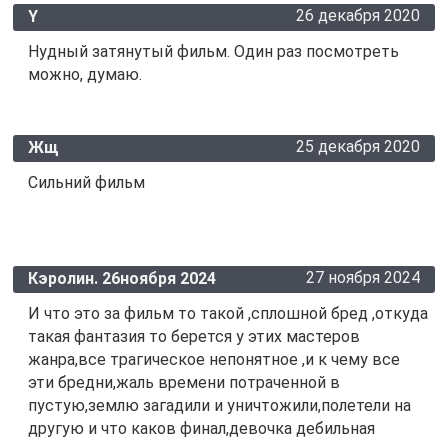
26 декабря 2020
Y
Нудный затянутый фильм. Один раз посмотреть
можно, думаю.
25 декабря 2020
Жщ
Сильний фильм
27 ноября 2024
Кэролин. 26ноября 2024
И что это за фильм то такой ,сплошной бред ,откуда
такая фантазия то берется у этих мастеров
жанра,все трагическое непонятное ,и к чему все
эти бредни,жаль времени потраченной в
пустую,землю загадили и уничтожили,полетели на
другую и что каков финал,девочка дебильная