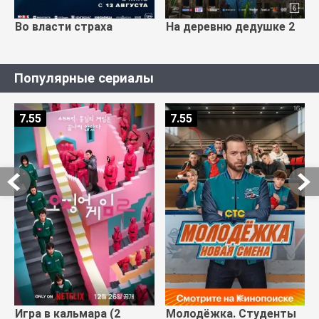
Во власти страха
На деревню дедушке 2
Популярные сериалы
7.55
7.55
Игра в кальмара (2
Молодёжка. Студенты